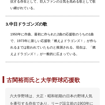
抗する存在として、巨人ファンの士気を高める歌として歌
い継がれている。
3.中日ドラゴンズの歌
1950年に作曲。最初に作られた2曲の応援歌のうちの1曲
で、1973年に新しい応援歌「燃えよドラゴンズ！」が作ら
れるまでは歌われていたものと推測される。現在は、「燃
えよドラゴンズ！」が一般的に広まっている。
古関裕而氏と大学野球応援歌
六大学野球は、大正・昭和初期の日本の野球人気
を牽引する存在であり、リーグ設立前の1903年に