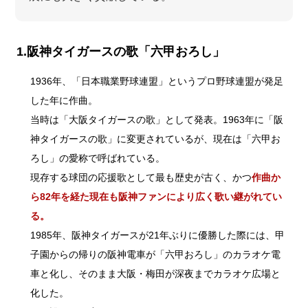
1.阪神タイガースの歌「六甲おろし」
1936年、「日本職業野球連盟」というプロ野球連盟が発足
した年に作曲。
当時は「大阪タイガースの歌」として発表。1963年に「阪
神タイガースの歌」に変更されているが、現在は「六甲お
ろし」の愛称で呼ばれている。
現存する球団の応援歌として最も歴史が古く、かつ
作曲か
ら82年を経た現在も阪神ファンにより広く歌い継がれてい
る。
1985年、阪神タイガースが21年ぶりに優勝した際には、甲
子園からの帰りの阪神電車が「六甲おろし」のカラオケ電
車と化し、そのまま大阪・梅田が深夜までカラオケ広場と
化した。