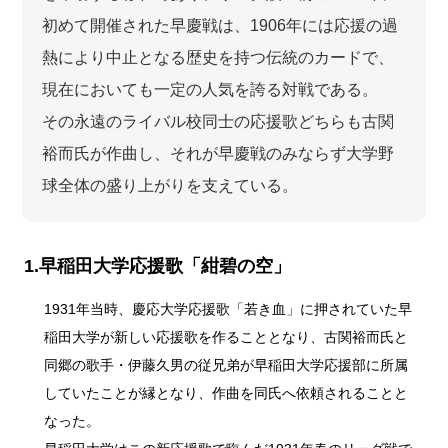
初めて開催された早慶戦は、1906年には応援の過
熱により中止となる歴史を持つ伝統のカードで、
現在においても一定の人気を誇る対戦である。
その永遠のライバル校同士の応援歌どちらも古関
裕而氏が作曲し、それが早慶戦のみならず大学野
球全体の盛り上がりを支えている。
1.早稲田大学応援歌「紺碧の空」
1931年当時、慶応大学応援歌「若き血」に押されていた早
稲田大学が新しい応援歌を作ることとなり、古関裕而氏と
同郷の歌手・伊藤久男の従兄弟が早稲田大学応援部に所属
していたことが縁となり、作曲を同氏へ依頼されることと
なった。