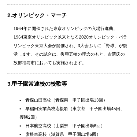
2.オリンピック・マーチ
1964年に開催された東京オリンピックの入場行進曲。
1964東京オリンピック以来となる2020オリンピック・パラ
リンピック東京大会が開催され、3大会ぶりに「野球」が復
活します。その試合は、復興五輪の理念のもと、古関氏の
故郷福島市においても実施されます。
3.甲子園常連校の校歌等
青森山田高校（青森県 甲子園出場13回）
早稲田実業高校応援歌（東京都 甲子園出場45回、
優勝2回）
日本航空高校（山梨県 甲子園出場6回）
彦根東高校（滋賀県 甲子園出場6回）