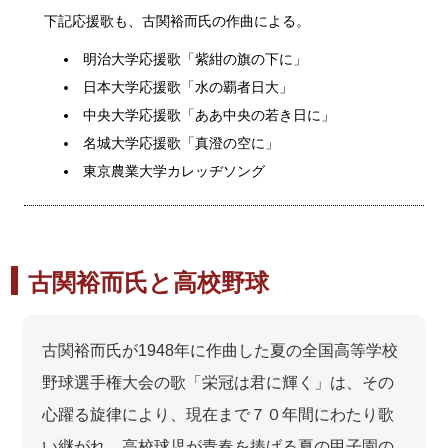
下記応援歌も、古関裕而氏の作曲による。
明治大学応援歌「紫紺の旗の下に」
日本大学応援歌「水の覇者日大」
中央大学応援歌「ああ中央の若き日に」
名城大学応援歌「真澄の空に」
東京農業大学カレッヂソング
古関裕而氏と高校野球
古関裕而氏が1948年に作曲した夏の全国高等学校
野球選手権大会の歌「栄冠は君に輝く」は、その
心躍る旋律により、現在まで７０年間にわたり歌
い継がれ、高校球児が青春を捧げる夏の甲子園の