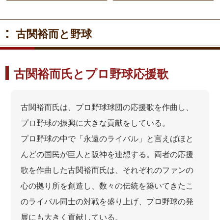
:
古関裕而と野球
古関裕而氏とプロ野球応援歌
古関裕而氏は、プロ野球球団の応援歌を作曲し、
プロ野球の振興に大きな貢献をしている。
プロ野球の中で「永遠のライバル」と言えばほと
んどの国民が巨人と阪神を連想する。両者の応援
歌を作曲した古関裕而氏は、それぞれのファンの
心の拠り所を創造し、数々の伝統を築いてきたこ
のライバル同士の対戦を盛り上げ、プロ野球の発
展にも大きく貢献している。