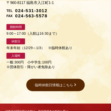
〒960-8117 福島市入江町1-1
024-531-3012
TEL
024-563-5578
FAX
開館時間
9:00～17:00（入館は16:30まで）
休館日
年末年始（12/29～1/3） ※臨時休館あり
入場料
一般:300円 小中学生:100円
※団体割引・障がい者免除あり
臨時休館日情報はこちら