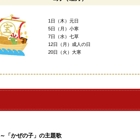
1日（木）元日
5日（月）小寒
7日（水）七草
12日（月）成人の日
20日（火）大寒
～「かぜの子」の主題歌