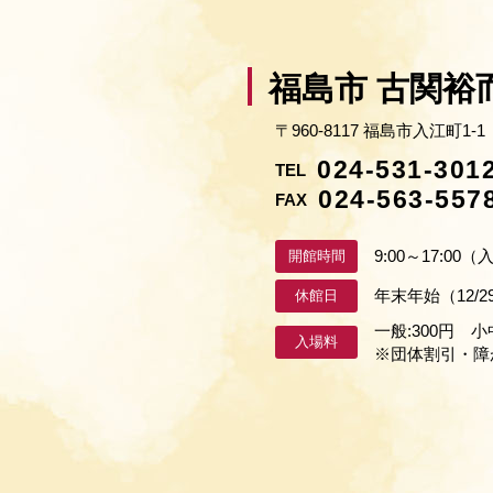
福島市 古関裕
〒960-8117 福島市入江町1-1
024-531-301
TEL
024-563-557
FAX
9:00～17:00
開館時間
年末年始（12/
休館日
一般:300円 小
入場料
※団体割引・障