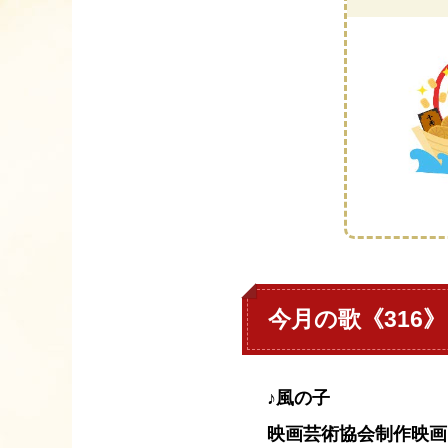
今月の歌《316》
♪風の子
映画芸術協会制作映画