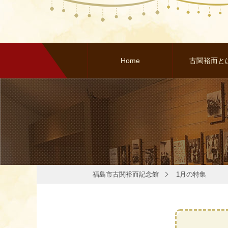
Home
古関裕而と
福島市古関裕而記念館
1月の特集