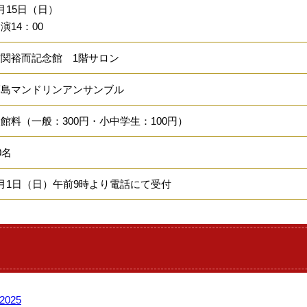
月15日（日）
演14：00
古関裕而記念館 1階サロン
福島マンドリンアンサンブル
館料（一般：300円・小中学生：100円）
0名
月1日（日）午前9時より電話にて受付
025