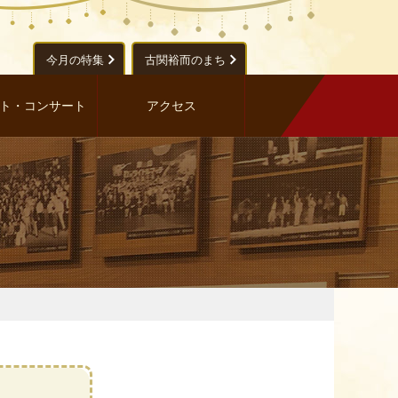
今月の特集
古関裕而のまち
ト・コンサート
アクセス