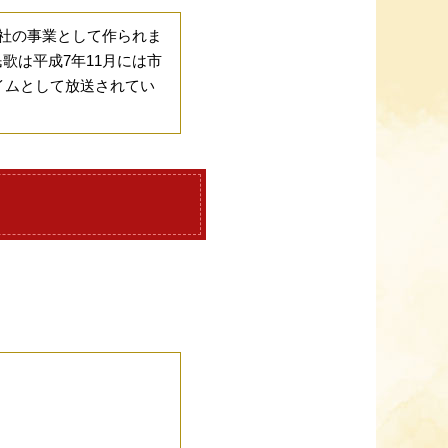
聞社の事業として作られま
歌は平成7年11月には市
イムとして放送されてい