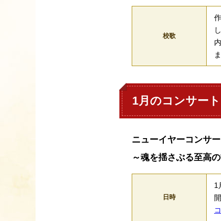
校歌
1月のコンサート
ニューイヤーコンサー
～魂を揺さぶる至高の
1
日時
開